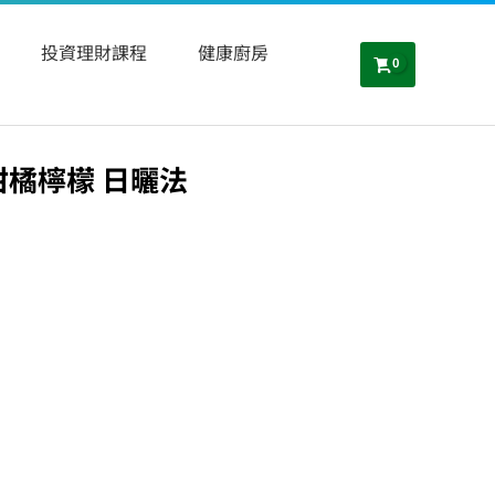
投資理財課程
健康廚房
橘檸檬 日曬法