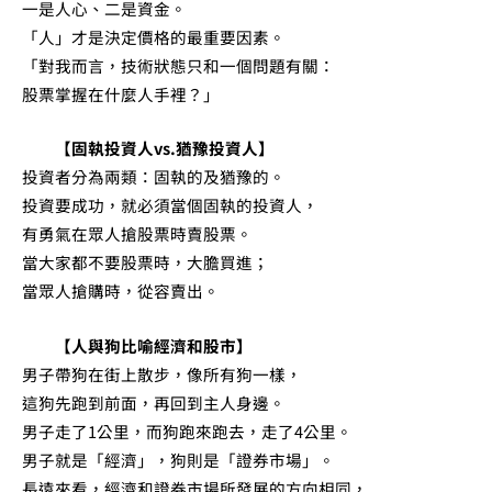
一是人心、二是資金。
「人」才是決定價格的最重要因素。
「對我而言，技術狀態只和一個問題有關：
股票掌握在什麼人手裡？」
【固執投資人vs.猶豫投資人】
投資者分為兩類：固執的及猶豫的。
投資要成功，就必須當個固執的投資人，
有勇氣在眾人搶股票時賣股票。
當大家都不要股票時，大膽買進；
當眾人搶購時，從容賣出。
【人與狗比喻經濟和股市】
男子帶狗在街上散步，像所有狗一樣，
這狗先跑到前面，再回到主人身邊。
男子走了1公里，而狗跑來跑去，走了4公里。
男子就是「經濟」，狗則是「證券市場」。
長遠來看，經濟和證券市場所發展的方向相同，