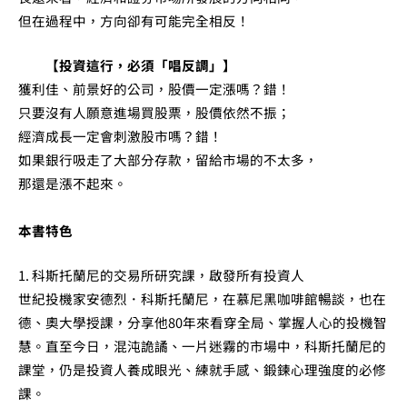
但在過程中，方向卻有可能完全相反！
【投資這行，必須「唱反調」】
獲利佳、前景好的公司，股價一定漲嗎？錯！
只要沒有人願意進場買股票，股價依然不振；
經濟成長一定會刺激股市嗎？錯！
如果銀行吸走了大部分存款，留給市場的不太多，
那還是漲不起來。
本書特色
1. 科斯托蘭尼的交易所研究課，啟發所有投資人
世紀投機家安德烈．科斯托蘭尼，在慕尼黑咖啡館暢談，也在
德、奧大學授課，分享他80年來看穿全局、掌握人心的投機智
慧。直至今日，混沌詭譎、一片迷霧的市場中，科斯托蘭尼的
課堂，仍是投資人養成眼光、練就手感、鍛鍊心理強度的必修
課。