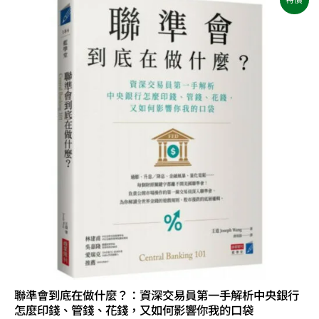
始
前
價
價
格：
格：
NT$360。
NT$284。
聯準會到底在做什麼？：資深交易員第一手解析中央銀行
怎麼印錢、管錢、花錢，又如何影響你我的口袋