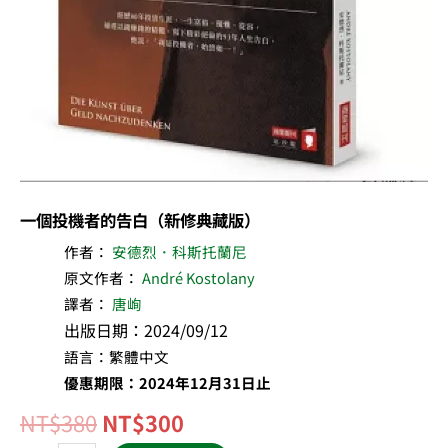
版）
數
量
一個投機者的告白（新修典藏版）
作者：
安德烈．科斯托蘭尼
原文作者：
André Kostolany
譯者：
唐峋
出版日期：2024/09/12
語言：繁體中文
優惠期限：2024年12月31日止
NT$
380
NT$
300