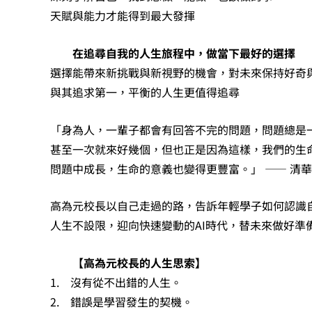
天賦與能力才能得到最大發揮
在追尋自我的人生旅程中，做當下最好的選擇
選擇能帶來新挑戰與新視野的機會，對未來保持好奇
與其追求第一，平衡的人生更值得追尋
「身為人，一輩子都會有回答不完的問題，問題總是
甚至一次就來好幾個，但也正是因為這樣，我們的生
問題中成長，生命的意義也變得更豐富。」 —— 清華
高為元校長以自己走過的路，告訴年輕學子如何認識
人生不設限，迎向快速變動的AI時代，替未來做好準
【高為元校長的人生思索】
1. 沒有從不出錯的人生。
2. 錯誤是學習發生的契機。