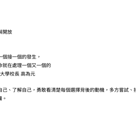
與開放
一個接一個的發生，
命就在處理一個又一個的
大學校長 高為元
自己、了解自己，勇敢看清楚每個選擇背後的動機，多方嘗試、
備。