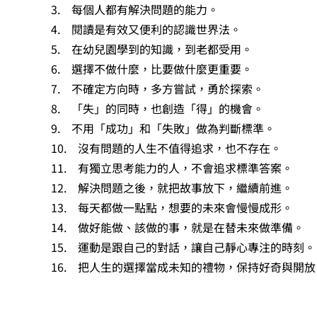
3. 每個人都有解決問題的能力。
4. 閱讀是有效又便利的認識世界法。
5. 在幼兒園學到的知識，到老都受用。
6. 選擇不做什麼，比要做什麼更重要。
7. 不確定方向時，多方嘗試，勇於探索。
8. 「失」的同時，也創造「得」的機會。
9. 不用「成功」和「失敗」做為判斷標準。
10. 沒有問題的人生不值得追求，也不存在。
11. 有獨立思考能力的人，不會追求標準答案。
12. 解決問題之後，就把故事放下，繼續前進。
13. 每天都做一點點，想要的未來會慢慢成形。
14. 做好能做、該做的事，就是在替未來做準備。
15. 運動是跟自己的對話，讓自己靜心專注的時刻。
16. 把人生的選擇當成未知的禮物，保持好奇與開放