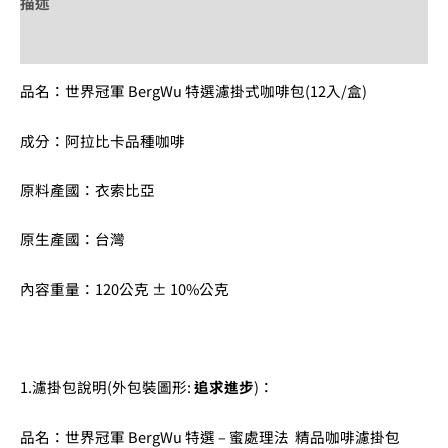
描述
額外資訊
品名：世界冠軍 BergWu 特選濾掛式咖啡包(12入/盒)
成分：阿拉比卡品種咖啡
原料產國：衣索比亞
原生產國：台灣
內容重量：120公克 ± 10%公克
1.濾掛包說明(外包裝圖形:
追求進步
)：
品名：世界冠軍 BergWu 特選 – 蜜處理法 精品咖啡濾掛包