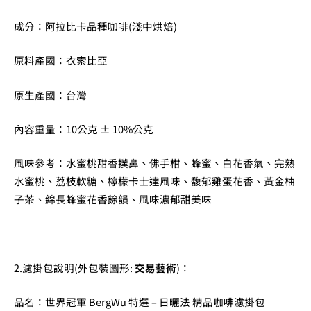
成分：阿拉比卡品種咖啡(淺中烘焙)
原料產國：衣索比亞
原生產國：台灣
內容重量：10公克 ± 10%公克
風味參考：水蜜桃甜香撲鼻、佛手柑、蜂蜜、白花香氣、完熟
水蜜桃、荔枝軟糖、檸檬卡士達風味、馥郁雞蛋花香、黃金柚
子茶、綿長蜂蜜花香餘韻、風味濃郁甜美味
2.濾掛包說明(外包裝圖形:
交易藝術
)：
品名：世界冠軍 BergWu 特選 – 日曬法 精品咖啡濾掛包