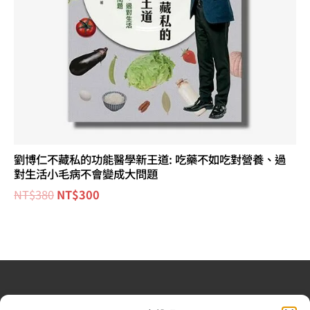
劉博仁不藏私的功能醫學新王道: 吃藥不如吃對營養、過
對生活小毛病不會變成大問題
NT$
380
NT$
300
退換貨政策
| 條款及細則
| 2022 © 又上財務規劃顧問股