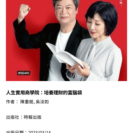
富
腦
袋
數
量
人生實用商學院：培養理財的富腦袋
作者： 陳重銘, 吳淡如
出版社：時報出版
出版日期：2023/03/14