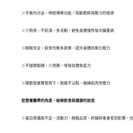
＞平衡內分泌、神經傳導功能，阻斷肥胖與壓力的根源
＞少熬夜、不菸酒、多活動，避免身體慢性發炎釀重病
＞睡眠充足、飲食均衡多蔬果，提升身體抗氧化壓力
＞不碰精製糖、少用藥，增強自體免疫力
＞運動營養雙管齊下，筋膜不沾黏、鍛練肌肉骨骼力
從營養醫學的角度，破解飲食與健康的迷思
＞蛋白質攝取不足，活動力、睡眠品質、肝臟排毒會受到影響，