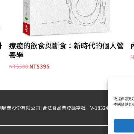
掛
療癒的飲食與斷食：新時代的個人營
養學
N
NT$
500
NT$
395
為提供您更好
本網站即表
劃顧問股份有限公司 |合法食品業登錄字號：V-183242378-00000-6 