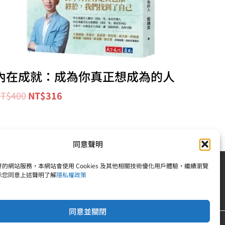
內在成就：成為你真正想成為的人
T$
400
NT$
316
同意聲明
的網站服務，本網站會使用 Cookies 及其他相關技術優化用戶體驗，繼續瀏覽
示您同意上述聲明了解
隱私權政策
| 統一編號：83242378 |電話：02-25092809
同意並關閉