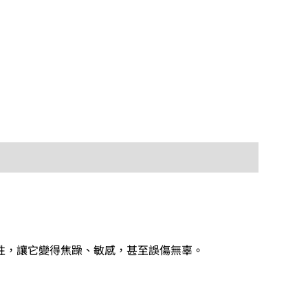
性，讓它變得焦躁、敏感，甚至誤傷無辜。