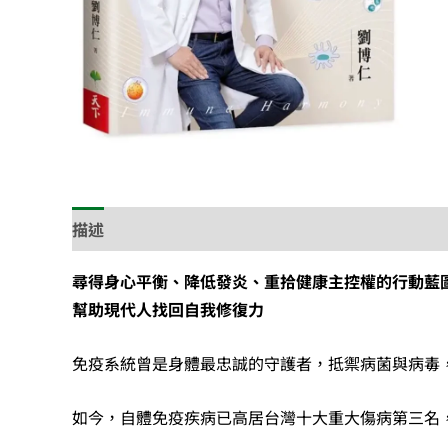
描述
尋得身心平衡、降低發炎、重拾健康主控權的行動藍
幫助現代人找回自我修復力
免疫系統曾是身體最忠誠的守護者，抵禦病菌與病毒
如今，自體免疫疾病已高居台灣十大重大傷病第三名