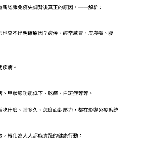
重新認識免疫失調背後真正的原因，一一解析：
師也查不出明確原因？疲倦、經常感冒、皮膚癢、腹
關疾病。
病、甲狀腺功能低下、乾癬、白斑症等等。
括吃什麼、睡多久、怎麼面對壓力，都在影響免疫系統
念，轉化為人人都能實踐的健康行動：