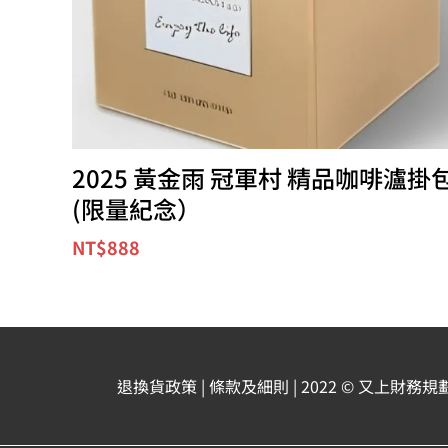
2025 黃金雨 冠軍村 精品咖啡瀘掛
(限量紀念）
NT$
888
退換貨政策
| 條款及細則
| 2022 © 又上財務規