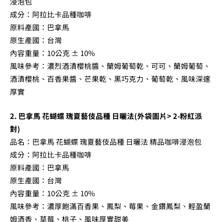
浸泡包
成分：阿拉比卡品種咖啡
原料產國：巴拿馬
原生產國：台灣
內容重量：10公克 ± 10%
風味參考：濃烈酒漬櫻桃醬、蘭姆葡萄乾、可可、蘭姆葡萄、
酒漬櫻桃、百香果醬、芒果乾、黑巧克力、葡萄乾、風味深邃
厚實
2. 巴拿馬 花蝴蝶 瑰夏藝伎品種 日曬法(外袋圖片> 2-粉紅派
對)
品名：巴拿馬 花蝴蝶 瑰夏藝伎品種 日曬法 精品咖啡浸泡包
成分：阿拉比卡品種咖啡
原料產國：巴拿馬
原生產國：台灣
內容重量：10公克 ± 10%
風味參考：濃厚飽滿百香果、鳳梨、莓果、金鑽鳳梨、輕盈蘭
姆酒香、草莓、桃子、風味厚實甜美