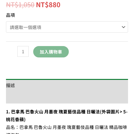
NT$
1,050
NT$
880
品項
加入購物車
描述
額外資訊
1. 巴拿馬 巴魯火山 月墨夜 瑰夏藝伎品種 日曬法(外袋圖片> 5-
桃花香蘋)
品名：巴拿馬 巴魯火山 月墨夜 瑰夏藝伎品種 日曬法 精品咖啡