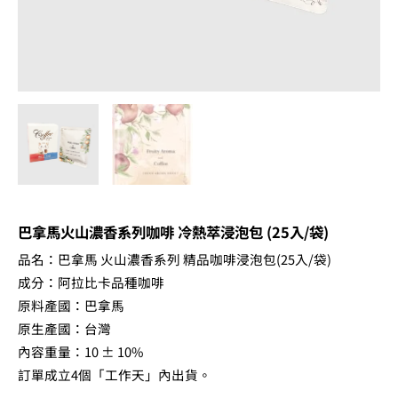
熱
萃
浸
泡
包
(25
入/
袋)
數
量
巴拿馬火山濃香系列咖啡 冷熱萃浸泡包 (25入/袋)
品名：巴拿馬 火山濃香系列 精品咖啡浸泡包(25入/袋)
成分：阿拉比卡品種咖啡
原料產國：巴拿馬
原生產國：台灣
內容重量：10 ± 10%
訂單成立4個「工作天」內出貨。