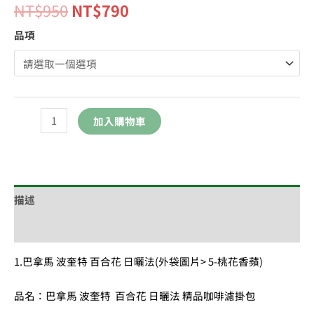
NT$
950
NT$
790
品項
加入購物車
描述
額外資訊
1.巴拿馬 波奎特 百合花 日曬法(外袋圖片> 5-桃花香蘋)
品名：巴拿馬 波奎特 百合花 日曬法 精品咖啡濾掛包