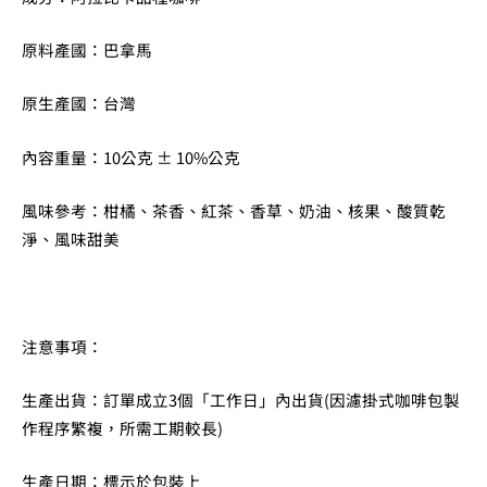
原料產國：巴拿馬
原生產國：台灣
內容重量：10公克 ± 10%公克
風味參考：柑橘、茶香、紅茶、香草、奶油、核果、酸質乾
淨、風味甜美
注意事項：
生產出貨：訂單成立3個「工作日」內出貨(因濾掛式咖啡包製
作程序繁複，所需工期較長)
生產日期：標示於包裝上