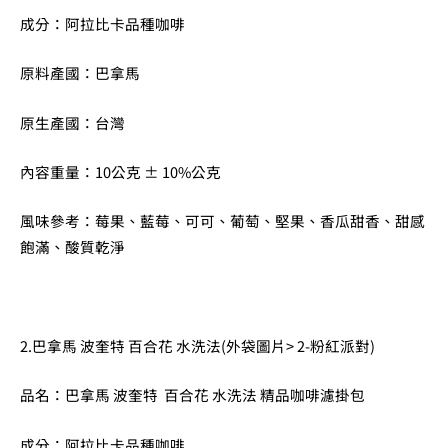
成分：阿拉比卡品種咖啡
原料產國：巴拿馬
原生產國：台灣
內容重量：10公克 ± 10%公克
風味參考：莓果、藍莓、可可、葡萄、堅果、香瓜甜香、甜感
飽滿、酸質乾淨
2.巴拿馬 波奎特 百合花 水洗法(外袋圖片> 2-粉紅派對)
品名：巴拿馬 波奎特 百合花 水洗法 精品咖啡濾掛包
成分：阿拉比卡品種咖啡