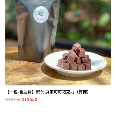
NT$650。
NT$550。
【一包-含運費】85% 屏東可可巧克力（有糖）
NT$
650
NT$
550