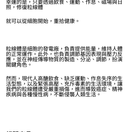
幸運的是，只要透過飲食、運動、作息、磁場與日
照，修復粒線體
就可以從細胞開始，重拾健康。
粒線體是細胞的發電廠，負責提供能量，維持人體
的正常運作。此外，也負責調節基因表現與壓力反
應，並在神經傳導物質的製造、分泌、調節，扮演
關鍵角色。
然而，現代人高醣飲食、缺乏運動、作息失序的生
活型態，以及緊張高壓、充斥毒素的生活環境，讓
我們的粒線體遭受嚴重損傷，進而導致癌症、精神
疾病與各種慢性病，不斷侵襲人類生活。