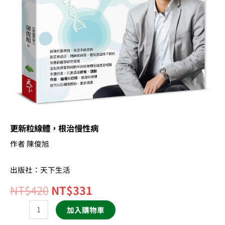
更新粒線體，根治慢性病
作者 陳俊旭
出版社：天下生活
NT$
420
NT$
331
加入購物車