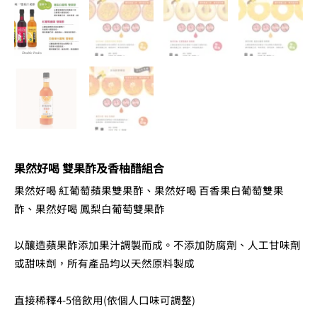
合
數
量
果然好喝 雙果酢及香柚醋組合
果然好喝 紅葡萄蘋果雙果酢、果然好喝 百香果白葡萄雙果
酢、果然好喝 鳳梨白葡萄雙果酢
以釀造蘋果酢添加果汁調製而成。不添加防腐劑、人工甘味劑
或甜味劑，所有產品均以天然原料製成
直接稀釋4-5倍飲用(依個人口味可調整)