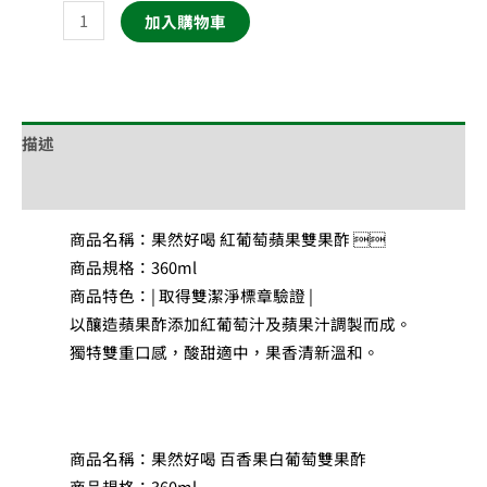
加入購物車
描述
額外資訊
商品名稱：果然好喝 紅葡萄蘋果雙果酢 
商品規格：360ml
商品特色：| 取得雙潔淨標章驗證 |
以釀造蘋果酢添加紅葡萄汁及蘋果汁調製而成。
獨特雙重口感，酸甜適中，果香清新溫和。
商品名稱：果然好喝 百香果白葡萄雙果酢
商品規格：360ml