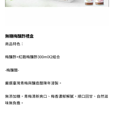
無糖梅釀酢禮盒
商品特色：
梅釀酢+紅麴梅釀酢300mlX2組合
-梅釀醋-
嚴選臺灣青梅與釀造醋陳年浸製。
無添加糖，青梅清新爽口、梅香濃郁解膩，順口回甘、自然滋
味無負擔。