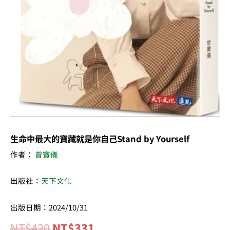
己
Stand
by
Yourself
數
量
生命中最大的寶藏就是你自己Stand by Yourself
作者：
曾寶儀
出版社：
天下文化
出版日期：2024/10/31
NT$
420
NT$
331