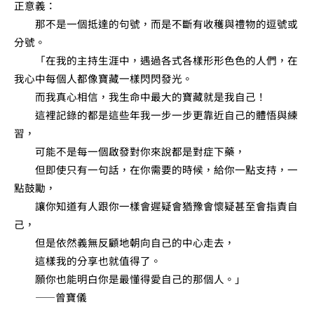
正意義：
那不是一個抵達的句號，而是不斷有收穫與禮物的逗號或
分號。
「在我的主持生涯中，遇過各式各樣形形色色的人們，在
我心中每個人都像寶藏一樣閃閃發光。
而我真心相信，我生命中最大的寶藏就是我自己！
這裡記錄的都是這些年我一步一步更靠近自己的體悟與練
習，
可能不是每一個啟發對你來說都是對症下藥，
但即使只有一句話，在你需要的時候，給你一點支持，一
點鼓勵，
讓你知道有人跟你一樣會遲疑會猶豫會懷疑甚至會指責自
己，
但是依然義無反顧地朝向自己的中心走去，
這樣我的分享也就值得了。
願你也能明白你是最懂得愛自己的那個人。」
——曾寶儀