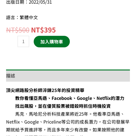
出版日期：2022/05/31
語言：繁體中文
NT$
500
NT$
395
加入購物車
描述
頂尖網路股分析師淬鍊25年的投資精華
教你看懂亞馬遜、Facebook、Google、Netflix的潛力
找出飆股，並在優質股票被錯殺時抓住時機投資
馬克．馬哈尼分析科技產業將近25年。他看準亞馬遜、
Netflix、Google、Priceline等公司的成長潛力，在公司發展早
期就給予買進評等，而且多年來少有改變。如果按照他的建