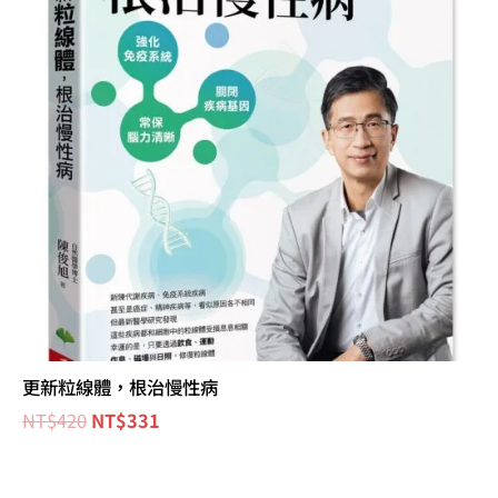
NT$420。
NT$331。
更新粒線體，根治慢性病
NT$
420
NT$
331