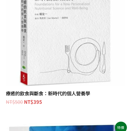
療癒的飲食與斷食：新時代的個人營養學
NT$
500
NT$
395
原
目
特價