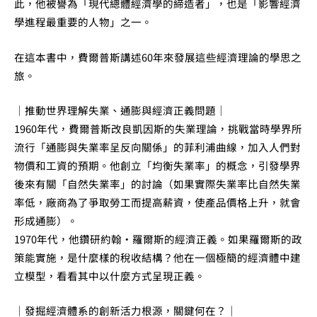
此，他被譽為「現代總體經濟學的締造者」，也是「影響經濟
學進程最重要的人物」之一。
在這本書中，費爾普斯講述60年來發展這些經濟理論的學思之
旅。
｜推動世界理解失業、通膨與經濟正義問題｜
1960年代，費爾普斯改良凱因斯的失業理論，挑戰當時學界所
流行「通膨與失業率呈反向關係」的菲利浦曲線，加入人們對
物價和工資的預期。他創立「均衡失業率」的概念，引發學界
後來有關「自然失業率」的討論（如果實際失業率比自然失業
率低，廠商為了爭取勞工而提高薪資，使產品價格上升，就會
形成通膨）。
1970年代，他鑽研約翰‧羅爾斯的經濟正義。如果羅爾斯的政
策能實施，是什麼樣的稅收結構？他在一個極簡的經濟體中建
立模型，看看其中以什麼方式呈現正義。
｜發掘經濟體系的創新活力根源，關鍵何在？｜