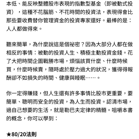
本低、能反映整體股市表現的指數型基金（即被動式投
資），這種不花腦筋、不花時間的投資法，表現得會比
那些要收費替你管理資金的投資專家還好。最棒的是：
人人都做得來。
聽來簡單，為什麼說這是個祕密？因為大部分人都在做
相反的事情：被動的投資人生、積極主動投資金錢。花
了大把時間企圖戰勝市場，煩惱該買什麼、什麼時候
買，什麼時候賣，隨時處於壓力過大的狀況，獲得得報
酬卻不如損失的時間、健康與睡眠……。
你一定得賺錢，但人生還有許多事情比股市更重要，要
簡單、聰明而安全的投資，為人生而投資。認清市場，
過自己想要的生活，就是勒巴夫定律的精髓。咀嚼本書
的概念，你可以學到：
★80/20法則