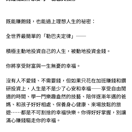
既能賺飽錢，也能過上理想人生的祕密：
全世界最簡單的「勒巴夫定律」──
積極主動地投資自己的人生，被動地投資金錢。
你將享受財富與一生無憂的幸福。
沒有人不愛錢、不需要錢，但如果只花在加班賺錢和鑽
研投資上，人生是不是少了心安和幸福——享受自由閒
適的時間、學一門樂趣盎然的技藝、陪伴逐漸年邁的爸
媽、和孩子好好相處、保養身心健康、來場放鬆的旅
遊……都是不可割捨的幸福快樂。你得好好掌握，別讓
滿心賺錢驅走你的幸福。