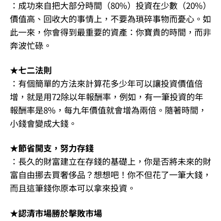
：成功來自把大部分時間（80%）投資在少數（20%）
價值高、回收大的事情上，不要為瑣碎事物而憂心。如
此一來，你會得到最重要的資產：你寶貴的時間，而非
奔波忙碌。
★七二法則
：有個簡單的方法來計算花多少年可以讓投資價值倍
增，就是用72除以年報酬率，例如，有一筆投資的年
報酬率是8%，每九年價值就會增為兩倍。隨著時間，
小錢會變成大錢。
★節省開支，努力存錢
：長久的財富建立在存錢的基礎上，你是否將未來的財
富自由挪去買奢侈品？想想吧！你不但花了一筆大錢，
而且這筆錢你原本可以拿來投資。
★認清市場勝於擊敗市場