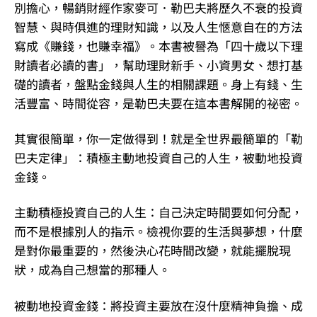
別擔心，暢銷財經作家麥可．勒巴夫將歷久不衰的投資
智慧、與時俱進的理財知識，以及人生愜意自在的方法
寫成《賺錢，也賺幸福》。本書被譽為「四十歲以下理
財讀者必讀的書」，幫助理財新手、小資男女、想打基
礎的讀者，盤點金錢與人生的相關課題。身上有錢、生
活豐富、時間從容，是勒巴夫要在這本書解開的祕密。
其實很簡單，你一定做得到！就是全世界最簡單的「勒
巴夫定律」：積極主動地投資自己的人生，被動地投資
金錢。
主動積極投資自己的人生：自己決定時間要如何分配，
而不是根據別人的指示。檢視你要的生活與夢想，什麼
是對你最重要的，然後決心花時間改變，就能擺脫現
狀，成為自己想當的那種人。
被動地投資金錢：將投資主要放在沒什麼精神負擔、成