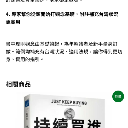
4. 專家幫你從頭開始打觀念基礎，附註補充台灣狀況
更實用
書中理財觀念由基礎談起，為年輕讀者及新手量身訂
做。範例均補充有台灣狀況、適用法規，讓你得到更切
身、實用的指引。
相關商品
原
目
特價
始
前
價
價
格：
格：
NT$400。
NT$316。