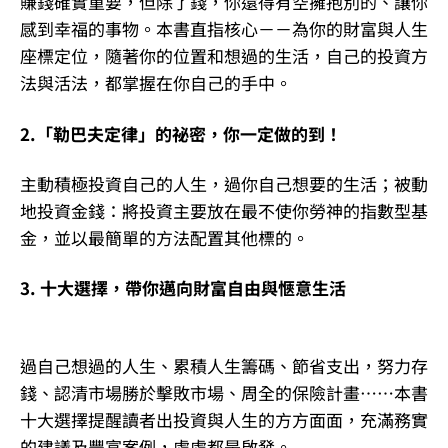
賺錢確實重要，但除了錢，你還得有空擁抱別的、讓你
感到幸福的事物。本書直指核心－－為你的財富與人生
座標定位，隨著你的位置和想過的生活，自己的投資方
法與活法，都掌握在你自己的手中。
2.「勒巴夫定律」的祕密，你一定做的到！
主動積極投資自己的人生，過你自己想要的生活；被動
地投資金錢：將投資主要放在最不使你勞神的指數型基
金，並以最簡單的方法配置其他標的。
3. 十大選擇，帶你邁向財富自由與愜意生活
過自己想過的人生、累積人生籌碼、節省支出，努力存
錢、認清市場勝於擊敗市場、周全的保險計畫……本書
十大選擇提醒讀者出投資與人生的方方面面，充滿務實
的建議及豐富案例，處處都是啟發。