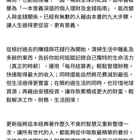
譽為「一本意義深遠的個人理財及金錢指南」，能改變
人與金錢關係。已經有無數的人藉由本書的九大步驟，
讓人生過得更從容、更有意義。
從檢討過去的賺錢與花錢行為開始，清掃生活中雜亂及
多餘的東西，告訴你如何追蹤記錄自己獨特的生命活力
（真正的時薪），運用「每月結算表」輕鬆管理財務，
快速取得最大的收入；同時還能自然將花費減到最低，
但生活過得更豐富；在簡約過生活的同時，也珍惜地球
資源；再藉由安穩投資，讓存款累積成更大的財富。輕
鬆解決工作、財務、生活困境！
更新版將這本經典著作歷久不衰的智慧又重新整理一
次，讓所有世代的人，都能夠從中吸取最精華的養份。