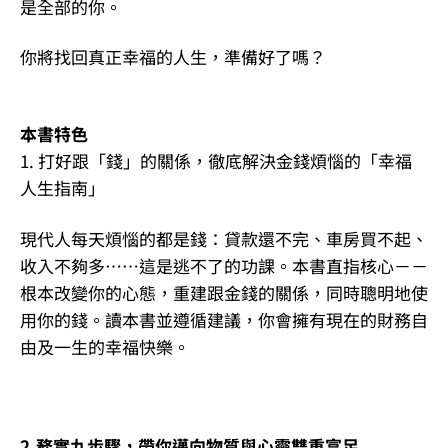
是全部的你。
你將找回真正幸福的人生，準備好了嗎？
本書特色
1. 打好跟「錢」的關係，徹底解決金錢煩惱的「幸福
人生指南」
現代人每天煩惱的都是錢：貸款還不完、車房買不起、
收入不夠多……這是逃不了的功課。本書直指核心－－
根本改變你的心態，重建跟金錢的關係，同時聰明地使
用你的錢。讀本書並遵循建議，你會擁有現在的財務自
由及一生的幸福快樂。
2.務實九步驟，帶你邁向物質與心靈雙重富足