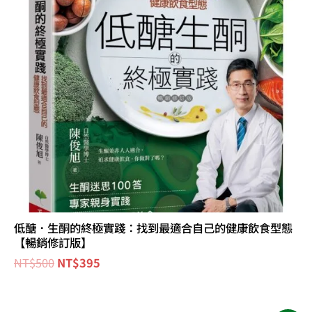
低醣．生酮的終極實踐：找到最適合自己的健康飲食型態
【暢銷修訂版】
NT$
500
NT$
395