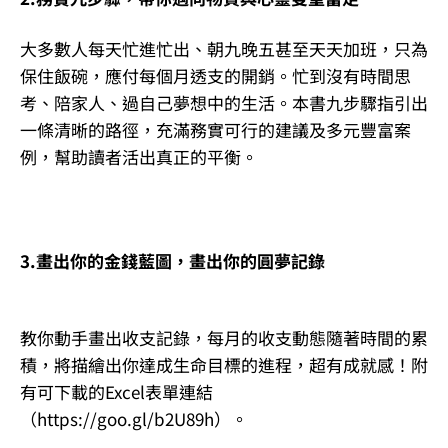
大多數人每天忙進忙出、朝九晚五甚至天天加班，只為
保住飯碗，應付每個月透支的開銷。忙到沒有時間思
考、陪家人、過自己夢想中的生活。本書九步驟指引出
一條清晰的路徑，充滿務實可行的建議及多元豐富案
例，幫助讀者活出真正的平衡。
3.畫出你的金錢藍圖，畫出你的圓夢記錄
教你動手畫出收支記錄，每月的收支動態隨著時間的累
積，將描繪出你達成生命目標的進程，超有成就感！附
有可下載的Excel表單連結
（https://goo.gl/b2U89h）。