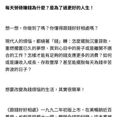
每天勞碌賺錢為什麼？是為了過更好的人生！
想一想，你做到了嗎？你懂得跟錢好好相處嗎？
現代人的煩惱，都繞著「錢」轉：怎麼擺脫沉重貸款，
重燃擱置已久的夢想、買到心目中的房子或是離開不適
合的工作？怎樣才能有足夠的錢支應更多的消費？如何
或是讓收入成長、存款豐厚？甚至能擺脫每天為錢辛苦
奔波的日子？
想要改變為錢煩惱的生活，其實很簡單！
《跟錢好好相處》一九九二年初版上市，在美暢銷近百
萬冊，也創造授權十一國、暢銷全球的紀錄。這本書被