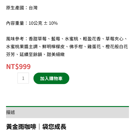
原生產國：台灣
內容重量：10公克 ± 10%
風味參考：香甜草莓、藍莓、水蜜桃、輕盈花香、草莓夾心、
水蜜桃果醬主調、鮮明檸檬皮、佛手柑、雞蛋花、橙花般白花
芬芳、延續至餘韻、甜美細緻
NT$
999
加入購物車
描述
黃金雨咖啡｜袋您成長