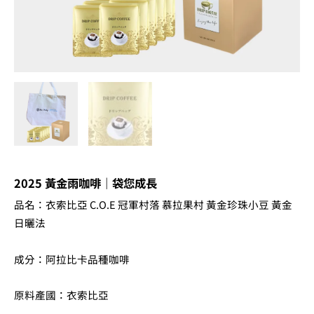
量
2025 黃金雨咖啡｜袋您成長
品名：衣索比亞 C.O.E 冠軍村落 慕拉果村 黃金珍珠小豆 黃金
日曬法
成分：阿拉比卡品種咖啡
原料產國：衣索比亞