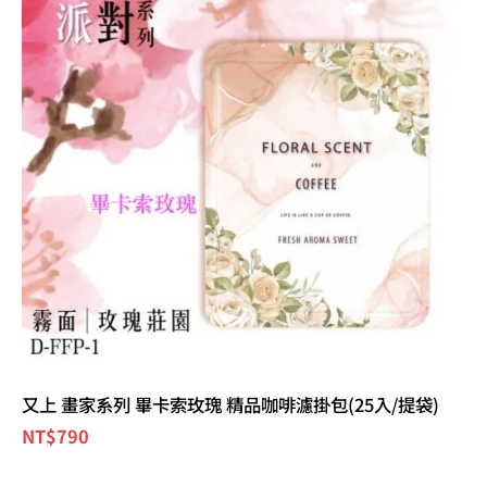
又上 畫家系列 畢卡索玫瑰 精品咖啡濾掛包(25入/提袋)
NT$
790