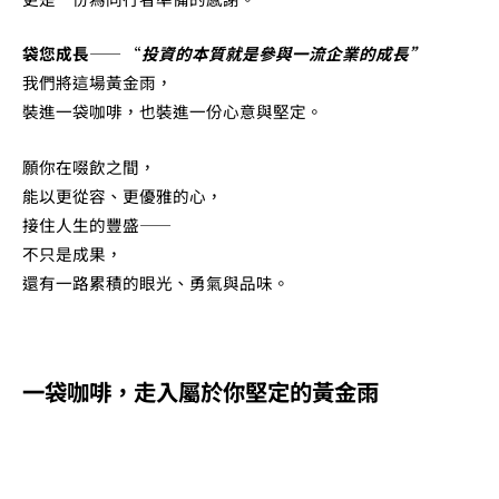
袋您成長
—— “
投資的本質就是參與一流企業的成長”
我們將這場黃金雨，
裝進一袋咖啡，也裝進一份心意與堅定。
願你在啜飲之間，
能以更從容、更優雅的心，
接住人生的豐盛——
不只是成果，
還有一路累積的眼光、勇氣與品味。
一袋咖啡，走入屬於你堅定的黃金雨