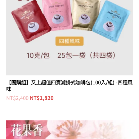
【團購組】又上超值四寶濾掛式咖啡包(100入/組) -四種風
味
NT$
2,400
NT$
1,820