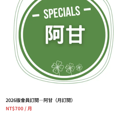
2026版會員訂閱—阿甘（月訂閱）
NT$
700
/ 月