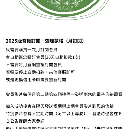
2025版會員訂閱—查理蒙格（月訂閱）
只需要購買一次月訂閱會員
會自動幫您續訂會員(30天自動扣款1次)
不需要每月官網重複訂閱會員
若需要停止自動扣款，來信客服即可
或是更換信用卡時需要重新訂閱
會員影片每個月
第
二
跟
第
四個禮拜一發送到您的電子信箱觀看
加入成功後會在隔天發送當期與上期會員影片到您的信箱
特別影片會有不定期時間（阿甘以上專屬），
發送時也會在Ｆ
Ｂ公告提醒大家發送
最近大量寄信信件很容易跑到垃圾郵件（您可以去垃圾郵件收