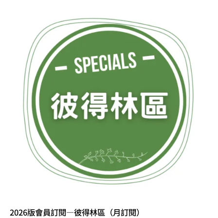
2026版會員訂閱—彼得林區（月訂閱）