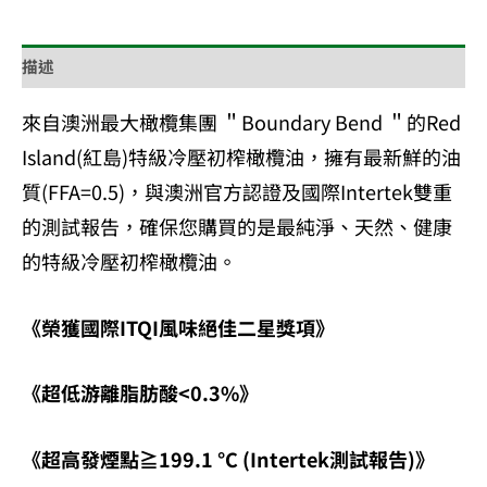
描述
來自澳洲最大橄欖集團 ＂Boundary Bend ＂的Red
Island(紅島)特級冷壓初榨橄欖油，擁有最新鮮的油
質(FFA=0.5)，與澳洲官方認證及國際Intertek雙重
的測試報告，確保您購買的是最純淨、天然、健康
的特級冷壓初榨橄欖油。
《榮獲國際ITQI風味絕佳二星獎項》
《超低游離脂肪酸<0.3%》
《超高發煙點≧199.1 °C (Intertek測試報告)》