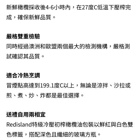
新鮮橄欖採收後4-6小時內，在27度C低溫下壓榨完
成，確保新鮮品質。
嚴格雙重檢驗
同時經過澳洲和歐盟兩個最大的檢測機構，嚴格測
試確認其品質。
適合冷熱烹調
冒煙點高達到199.1度C以上，無論是涼拌、沙拉或
煎、煮、炒、炸都是最佳選擇。
送禮自用兩相宜
Redisland特級冷壓初榨橄欖油包裝以鮮紅與白色雙
色標籤，搭配深色且纖細的玻璃方瓶。