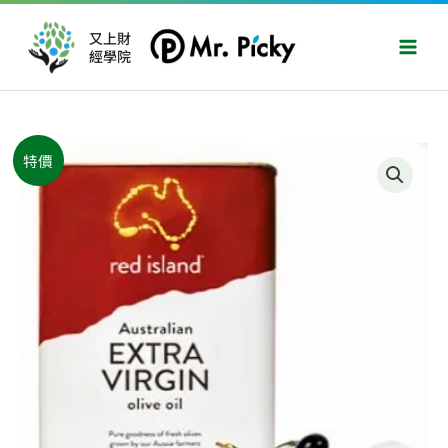
跳
Main
至
又上財
Men
經學院
主
要
內
容
原
目
red
特價
始
前
island(紅
價
價
島)
格：
格：
橄
NT$2,600。
NT$2,550。
欖
油
3000ml(3
公
升)
家
庭
號