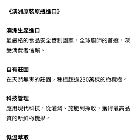
《澳洲原裝原瓶進口》
澳洲生產進口
最嚴格的食品安全管制國家，全球廚師的首選，深
受消費者信賴。
自有莊園
在天然無毒的莊園，種植超過230萬棵的橄欖樹。
科技管理
應用現代科技，從灌溉、施肥到採收，獲得最高品
質的新鮮橄欖果。
低溫萃取