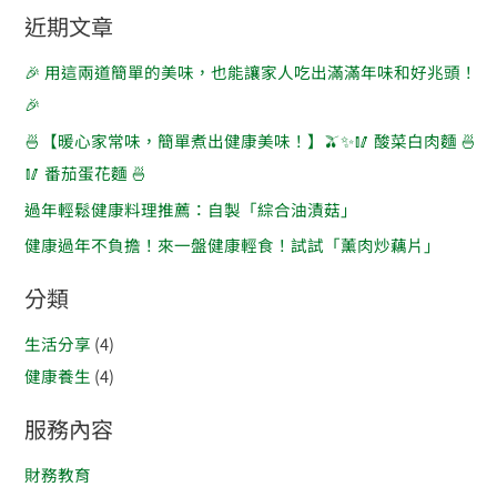
近期文章
🎉 用這兩道簡單的美味，也能讓家人吃出滿滿年味和好兆頭！
🎉
🍜【暖心家常味，簡單煮出健康美味！】🫒✨🥢 酸菜白肉麵 🍜
🥢 番茄蛋花麵 🍜
過年輕鬆健康料理推薦：自製「綜合油漬菇」
健康過年不負擔！來一盤健康輕食！試試「薰肉炒藕片」
分類
生活分享
(4)
健康養生
(4)
服務內容
財務教育