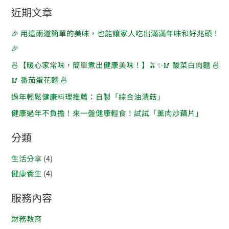
近期文章
🎉 用這兩道簡單的美味，也能讓家人吃出滿滿年味和好兆頭！
🎉
🍜【暖心家常味，簡單煮出健康美味！】🫒✨🥢 酸菜白肉麵 🍜
🥢 番茄蛋花麵 🍜
過年輕鬆健康料理推薦：自製「綜合油漬菇」
健康過年不負擔！來一盤健康輕食！試試「薰肉炒藕片」
分類
生活分享
(4)
健康養生
(4)
服務內容
財務教育